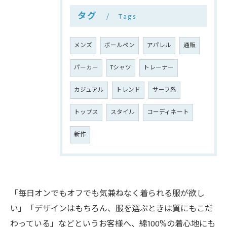
タグ
Tags
メンズ
ボールペン
アパレル
通販
パーカー
Tシャツ
トレーナー
カジュアル
トレンド
サーフ系
トップス
スタイル
コーディネート
新作
「毎日オンでもオフでも気兼ねなく着られる服が欲し
い」「デザインはもちろん、服を選ぶときは質にもこだ
わっている」などというお客様へ、綿100%の着心地にも