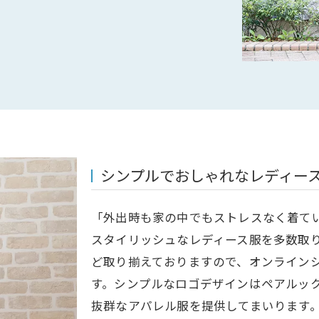
シンプルでおしゃれなレディー
「外出時も家の中でもストレスなく着て
スタイリッシュなレディース服を多数取
ど取り揃えておりますので、オンライン
す。シンプルなロゴデザインはペアルッ
抜群なアパレル服を提供してまいります