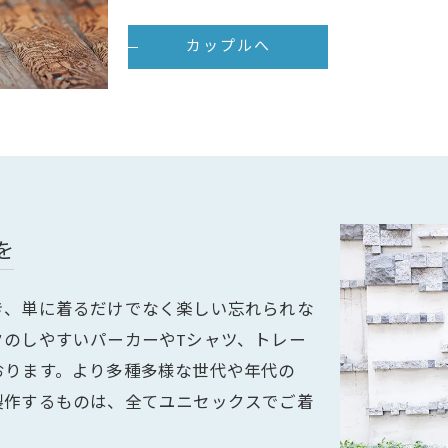
カップルへ
を
き、単に着るだけでなく楽しい忘れられな
クのしやすいパーカーやTシャツ、トレー
おります。より多種多様な世代や年代の
製作するものは、全てユニセックスでご着