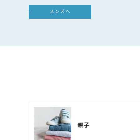
メンズへ
親子