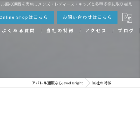
レル服の通販を実施しメンズ・レディース・キッズと多種多様に取り揃え
Online Shopはこちら
お問い合わせはこちら
よくある質問
当社の特徴
アクセス
ブログ
親子
カップル
ペアルック
アパレル通販ならJewel Bright
当社の特徴
レディース
メンズ