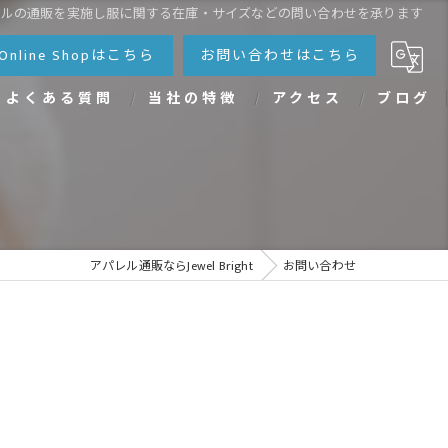
レルの通販を実施し服に関する在庫・サイズなどの問い合わせを承ります
Online Shopはこちら
お問い合わせはこちら
よくある質問
当社の特徴
アクセス
ブログ
親子
カップル
ペアルック
アパレル通販ならJewel Bright
お問い合わせ
レディース
メンズ