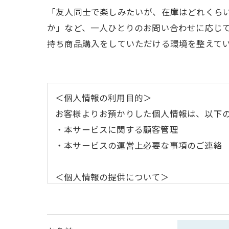
「友人同士で楽しみたいが、在庫はどれくら
か」など、一人ひとりのお問い合わせに応じ
持ち商品購入をしていただける環境を整えて
＜個人情報の利用目的＞
お客様よりお預かりした個人情報は、以下
・本サービスに関する顧客管理
・本サービスの運営上必要な事項のご連絡
＜個人情報の提供について＞
当社ではお客様の同意を得た場合または法
取得した個人情報を第三者に提供すること