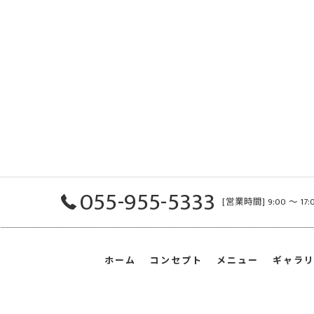
055-955-5333
[営業時間] 9:00 〜 1
ホーム
コンセプト
メニュー
ギャラ