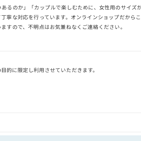
いあるのか」「カップルで楽しむために、女性用のサイズ
て丁寧な対応を行っています。オンラインショップだから
いますので、不明点はお気兼ねなくご連絡ください。
の目的に限定し利用させていただきます。
令に定められた場合を除き、
はいたしません。