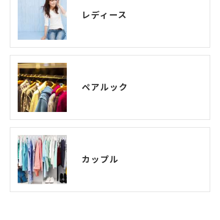
レディース
ペアルック
カップル