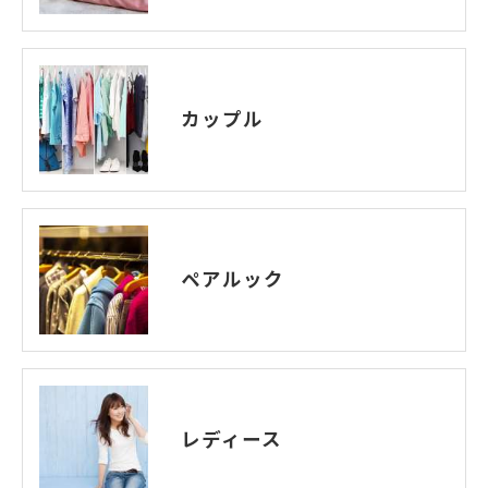
カップル
ペアルック
レディース